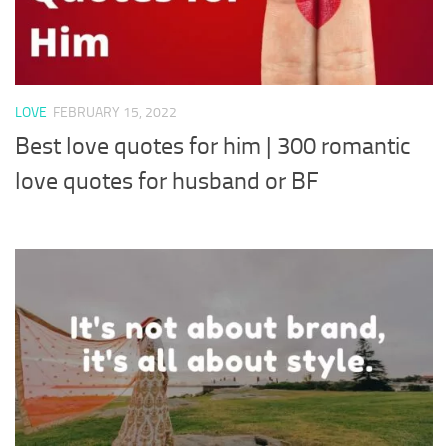
LOVE
FEBRUARY 15, 2022
Best love quotes for him | 300 romantic
love quotes for husband or BF