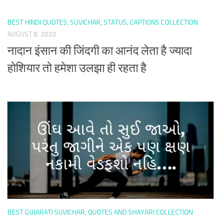
BEST HINDI QUOTES, SUVICHAR, STATUS, CAPTIONS COLLECTION
AUGUST 8, 2020
नादान इंसान की जिंदगी का आनंद लेता है ज्यादा
होशियार तो हमेशा उलझा ही रहता है
BEST GUJARATI SUVICHAR, QUOTES AND SHAYARI COLLECTION