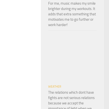
For me, music makes my smile
brighter during my workouts. It
adds that extra something that
motivates me to go further or
work harder!
WEATHER
The relations which dont have
fights are not serious relations
because we accept the
importance of light when we