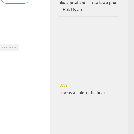
like a poet and I’ll die like a poet
– Bob Dylan
hday stories
LOVE
Love is a hole in the heart