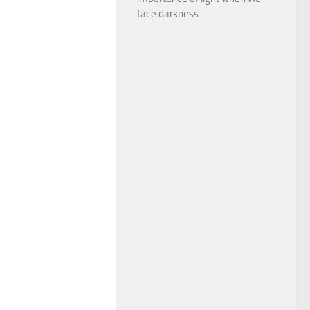
face darkness.