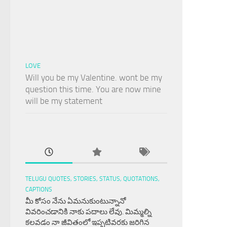
LOVE
Will you be my Valentine. wont be my
question this time. You are now mine
will be my statement
TELUGU QUOTES, STORIES, STATUS, QUOTATIONS,
CAPTIONS
మీ కోసం నేను ఏమనుకుంటున్నానో
వివరించడానికి నాకు పదాలు లేవు. మిమ్మల్ని
కలవడం నా జీవితంలో ఇప్పటివరకు జరిగిన