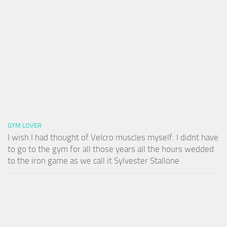
GYM LOVER
I wish I had thought of Velcro muscles myself. I didnt have
to go to the gym for all those years all the hours wedded
to the iron game as we call it Sylvester Stallone