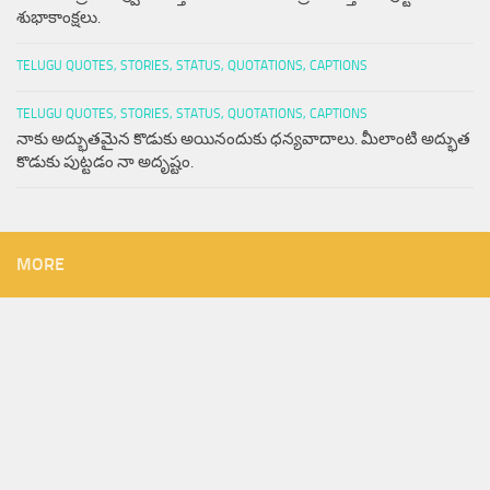
శుభాకాంక్షలు.
TELUGU QUOTES, STORIES, STATUS, QUOTATIONS, CAPTIONS
TELUGU QUOTES, STORIES, STATUS, QUOTATIONS, CAPTIONS
నాకు అద్భుతమైన కొడుకు అయినందుకు ధన్యవాదాలు. మీలాంటి అద్భుత
కొడుకు పుట్టడం నా అదృష్టం.
MORE