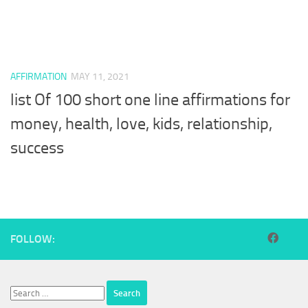
AFFIRMATION
MAY 11, 2021
list Of 100 short one line affirmations for
money, health, love, kids, relationship,
success
FOLLOW:
Search
for: