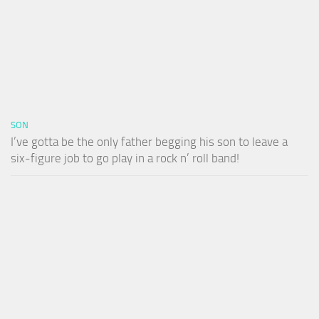
SON
I’ve gotta be the only father begging his son to leave a
six-figure job to go play in a rock n’ roll band!