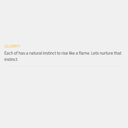
CELEBRITY
Each of has a natural instinct to rise like a flame. Lets nurture that
instinct